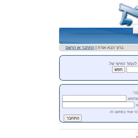
ברוך הבא אורח |
התחבר או הרשם
לעמוד האישי של:
ר:
שתמש:
:
ור אותי במחשב זה.