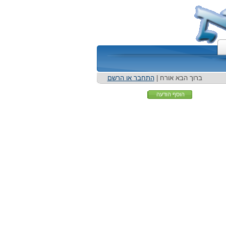
ברוך הבא אורח |
התחבר או הרשם
הוסף הודעה