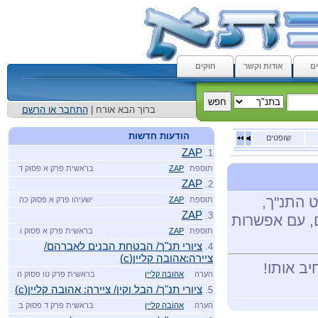
ם
אודות וקשר
חוקים
ברוך הבא אורח |
התחבר או הרשם
הודעות חדשות
שופטים
ZAP
1.
תוספת
ZAP
בראשית פרק א פסוק ד
ZAP
2.
ט התנ"ך,
תוספת
ZAP
ישעיהו פרק א פסוק כה
ZAP
3.
ם, עם אפשרות
תוספת
ZAP
בראשית פרק א פסוק ו
ציורי תנ"ך/ הבטחת הבנים לאברהם/
4.
ציירה:אהובה קליין(c)
יב אותו!
הערה
אהובה קליין
בראשית פרק טו פסוק ה
ציורי תנ"ך/ הבל וקין/ ציירה: אהובה קליין(c)
5.
הערה
אהובה קליין
בראשית פרק ד פסוק ב