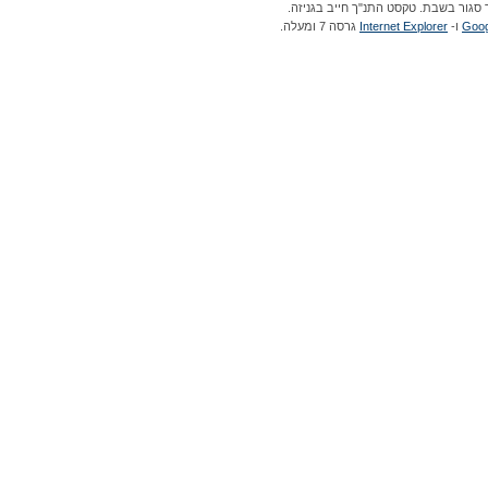
 סגור בשבת. טקסט התנ"ך חייב בגניזה.
Goog
ו-
Internet Explorer
גרסה 7 ומעלה.